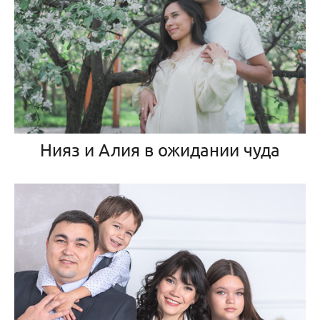
Нияз и Алия в ожидании чуда