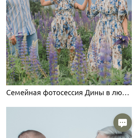
Семейная фотосессия Дины в люпинах