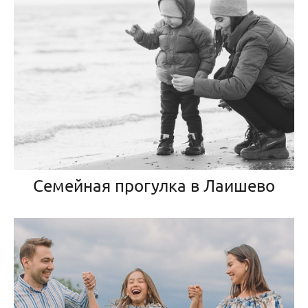
Семейная прогулка в Лаишево